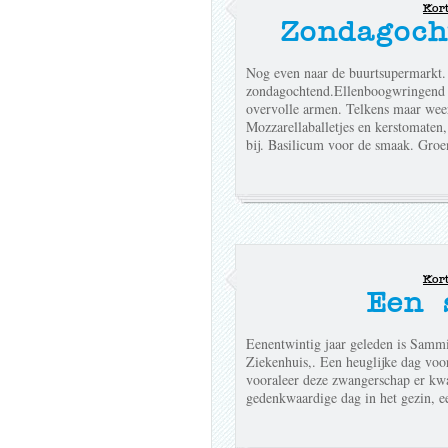
Kor
Zondagoch
Nog even naar de buurtsupermarkt. 
zondagochtend.Ellenboogwringend b
overvolle armen. Telkens maar wee
Mozzarellaballetjes en kerstomaten, 
bij. Basilicum voor de smaak. Groe
Kor
Een 
Eenentwintig jaar geleden is Sammi
Ziekenhuis,. Een heuglijke dag voo
vooraleer deze zwangerschap er kw
gedenkwaardige dag in het gezin, 