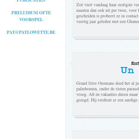
Zoë viert vandaag haar zestigste ver
naasten dan ook uit per twee, voor k
PRELUDIUM OFTE
gescheiden is probeert ze in contac
VOORSPEL
veertig jaar geleden met een Ghane
PAT@PATLOWETTE.BE
Kor
Un 
Grand frère Ousmane deed het al jar
palmbomen, onder de rieten paraso
vroeg. All-in-vakanties duren maar
gezegd. Hij verdient er een aardige