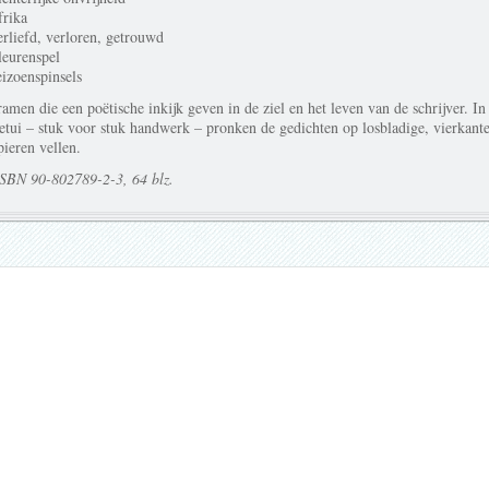
rika
rliefd, verloren, getrouwd
eurenspel
izoenspinsels
amen die een poëtische inkijk geven in de ziel en het leven van de schrijver. In
etui – stuk voor stuk handwerk – pronken de gedichten op losbladige, vierkant
ieren vellen.
ISBN 90-802789-2-3, 64 blz.