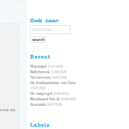
Zoek naar:
Recent
Warempel
21/07/2026
Babybezoek
15/06/2026
Nevenwezen
14/06/2026
De boekhandelaar van Gaza
21/05/2026
De zangvogel
21/04/2026
Beschaamd ben ik
01/04/2026
Jacaranda
26/03/2026
 zowat een
Labels