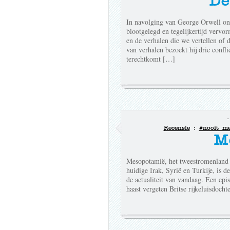
De
In navolging van George Orwell on
blootgelegd en tegelijkertijd vervo
en de verhalen die we vertellen of
van verhalen bezoekt hij drie confli
terechtkomt […]
Recensie
:
#nooit me
M
Mesopotamië, het tweestromenland ro
huidige Irak, Syrië en Turkije, is de
de actualiteit van vandaag. Een ep
haast vergeten Britse rijkeluisdoch