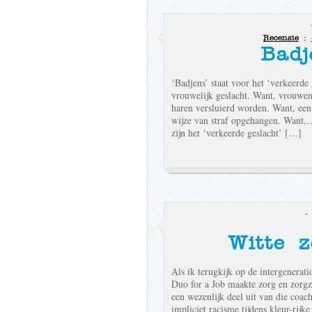
Recensie
:
Badj
‘Badjens’ staat voor het ‘verkeerde 
vrouwelijk geslacht. Want, vrouwe
haren versluierd worden. Want, een 
wijze van straf opgehangen. Want,…
zijn het ‘verkeerde geslacht’ […]
-
Witte z
Als ik terugkijk op de intergenerati
Duo for a Job maakte zorg en zorg
een wezenlijk deel uit van die coac
impliciet racisme tijdens kleur-rij