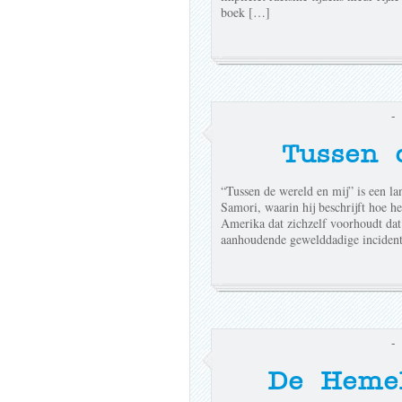
boek […]
-
Tussen 
“Tussen de wereld en mij” is een lan
Samori, waarin hij beschrijft hoe h
Amerika dat zichzelf voorhoudt dat 
aanhoudende gewelddadige incident
-
De Heme