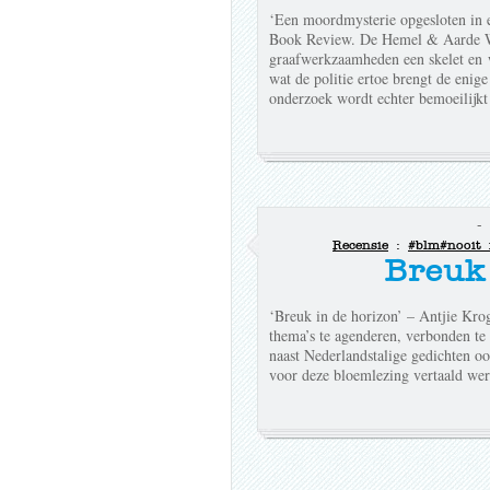
‘Een moordmysterie opgesloten in
Book Review. De Hemel & Aarde Win
graafwerkzaamheden een skelet en 
wat de politie ertoe brengt de enig
onderzoek wordt echter bemoeilijk
-
Recensie
:
#blm
#nooit
Breuk
‘Breuk in de horizon’ – Antjie Krog
thema’s te agenderen, verbonden te s
naast Nederlandstalige gedichten oo
voor deze bloemlezing vertaald wer