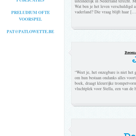
uiteindelijk in Nederland terecht. M
Wat ben je het leven verschuldigd a
vaderland? Die vraag blijft haar […
PRELUDIUM OFTE
VOORSPEL
PAT@PATLOWETTE.BE
Recen
“Weet je, het onzegbare is niet het
om hun bestaan ondanks alles voort 
boek, draagt kleurrijke trompetvor
vluchtplek voor Stella, een van de 