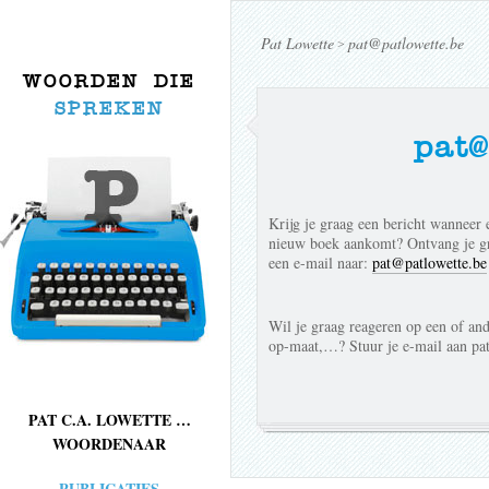
Pat Lowette
pat@patlowette.be
>
WOORDEN DIE
SPREKEN
pat@
Krijg je graag een bericht wanneer 
nieuw boek aankomt? Ontvang je gr
een e-mail naar:
pat@patlowette.be
Wil je graag reageren op een of and
op-maat,…? Stuur je e-mail aan pa
PAT C.A. LOWETTE …
WOORDENAAR
PUBLICATIES