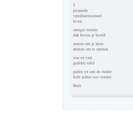
5
piramide
vierdimensioneel
leven
energie-ruimte
dak boven je hoofd
muren om je heen
deuren om te openen
was en vaat
gedekte tafel
paden tot aan de einder
licht achter een venster
thuis