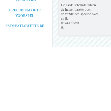
De aarde scheurde uiteen
de hemel barstte open
PRELUDIUM OFTE
de zondvloed spoelde over
VOORSPEL
en ik
ik was alleen
PAT@PATLOWETTE.BE
ik