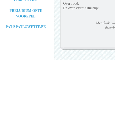
Over rood.
En over zwart natuurlijk.
PRELUDIUM OFTE
VOORSPEL
Met dank aa
PAT@PATLOWETTE.BE
decorb