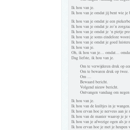
Ik hou van je.
Ik hou van je omdat jij bent wie je 
Ik hou van je omdat je een piekerbe
Ik hou van je omdat je zo’n zorgz
Ik hou van je omdat je ‘n pietje pre
Ik hou van je soms eindeloze woor
Ik hou van je omdat je goed luister
Ik hou van je.
Oh, ik hou van je… omdat… omdat j
Dag liefste, ik hou van je.
Om te verwijderen druk op ee
Om te bewaren druk op twee.
Om …
Bewaard bericht.
Volgend nieuw bericht.
Ontvangen vandaag om negen u
Ik hou van je.
Ik hou van de kuiltjes in je wangen
Ik hou ervan hoe je nerveus aan je 
Ik hou van de manier waarop je je 
Ik hou van je afwezige ogen als je 
Ik hou ervan hoe je met je heupen 