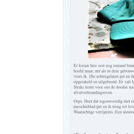
Er kwam hier ooit nog iemand binn
hoofd maar, net als in deze gebouw
vrees ik. Die achtergelaten pet en 
opgerakeld en uitgebeend. Er valt hi
Straks komt voor ons de doodse nach
afvalverbrandingsoven.
Oeps. Heet dat tegenwoordig niet 
parochieblad-pet en ik terug tot le
Waarachtige verrijzenis. Een nieuwe 