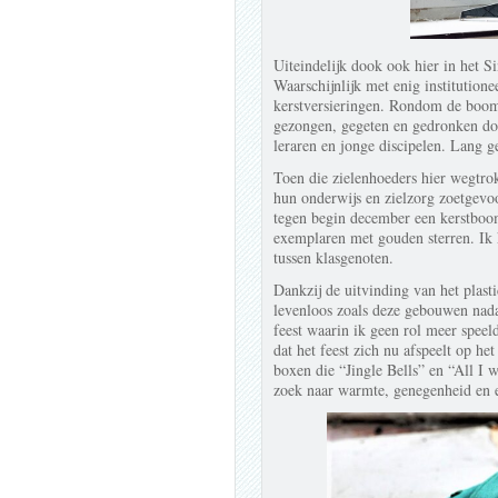
Uiteindelijk dook ook hier in het Si
Waarschijnlijk met enig institution
kerstversieringen. Rondom de boom
gezongen, gegeten en gedronken do
leraren en jonge discipelen. Lang g
Toen die zielenhoeders hier wegtrok
hun onderwijs en zielzorg zoetgevo
tegen begin december een kerstboom
exemplaren met gouden sterren. Ik 
tussen klasgenoten.
Dankzij de uitvinding van het plasti
levenloos zoals deze gebouwen nada
feest waarin ik geen rol meer speel
dat het feest zich nu afspeelt op h
boxen die “Jingle Bells” en “All I
zoek naar warmte, genegenheid en e