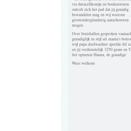
via duracellkonijn en boekenwurm
ontrolt zich het pad dat jij genadig
bewandelen mag en wij weerom
grootouderglunderig aanschouwen
mogen
Over bruisballen gesproken vannach
genadiglijk in stijl uit mama’s bolr
wijl papa doelwachter speelde Jef s
en jij verdienstelijk 3250 gram en 5
liet opmeten Hanna, de genadige
Wees welkom