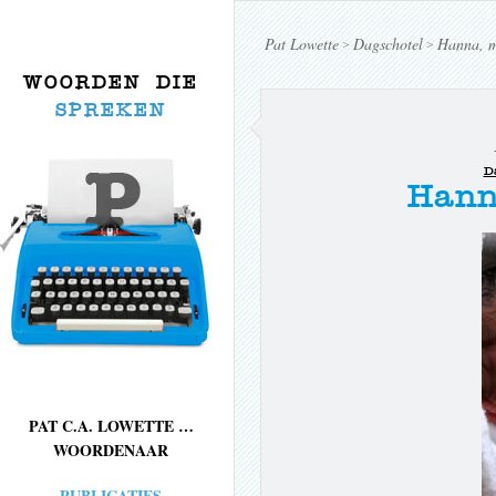
Pat Lowette
Dagschotel
Hanna, m
>
>
WOORDEN DIE
SPREKEN
D
Hann
PAT C.A. LOWETTE …
WOORDENAAR
PUBLICATIES