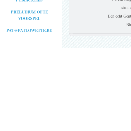
staat 
PRELUDIUM OFTE
Een echt Gent
VOORSPEL
Bi
PAT@PATLOWETTE.BE