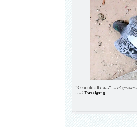
“Columbia livia…”
werd geschrev
Dwaalgang.
boek