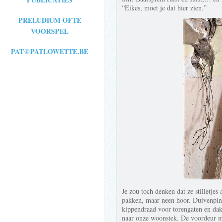
“Eikes, moet je dat hier zien.”
PRELUDIUM OFTE
VOORSPEL
PAT@PATLOWETTE.BE
Je zou toch denken dat ze stilletjes
pakken, maar neen hoor. Duivenpinn
kippendraad voor torengaten en dak
naar onze woonstek. De voordeur mo