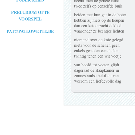
neemt men de gehele hand
twee zelfs op eenzelfde buik
PRELUDIUM OFTE
beiden met hun gat in de boter
VOORSPEL
hebben zij niets op de heupen
dan een katoenzacht dekbed
PAT@PATLOWETTE.BE
waaronder ze beentjes lichten
niemand over de knie gelegd
niets voor de schenen geen
enkels gestoten eens halen
twintig tenen een wit voetje
van hoofd tot voeten glijdt
dageraad de slaapkamer in
zonnestraalse beloften van
weerom een liefdevolle dag