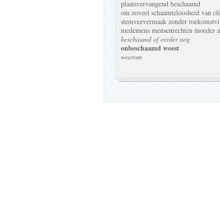
plaatsvervangend beschaamd
om zoveel schaamteloosheid van clic
stemveevermaak zonder toekomstvi
medemens mensenrechten moeder aa
beschaamd of eerder nog
onbeschaamd woest
weerom