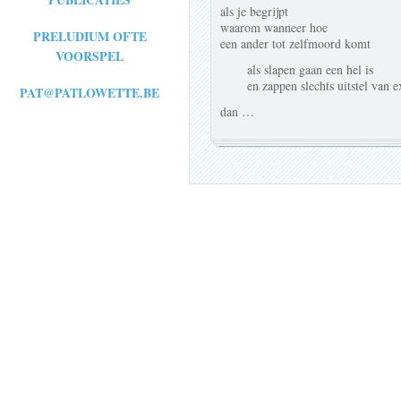
als je begrijpt
waarom wanneer hoe
PRELUDIUM OFTE
een ander tot zelfmoord komt
VOORSPEL
als slapen gaan een hel is
en zappen slechts uitstel van e
PAT@PATLOWETTE.BE
dan …