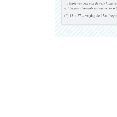
* :
kopie van een van de vele humorvo
ik hiermee niemands auteursrecht sc
(°) 13 + 27 = vrijdag de 13
, begi
de