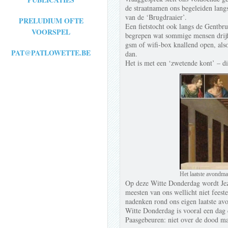
de straatnamen ons begeleiden langs
van de ‘Brugdraaier’.
PRELUDIUM OFTE
Een fietstocht ook langs de Gentbru
VOORSPEL
begrepen wat sommige mensen drijft
gsm of wifi-box knallend open, also
PAT@PATLOWETTE.BE
dan.
Het is met een ‘zwetende kont’ – di
Het laatste avondmaa
Op deze Witte Donderdag wordt Jezu
meesten van ons wellicht niet feeste
nadenken rond ons eigen laatste av
Witte Donderdag is vooral een dag d
Paasgebeuren: niet over de dood maa