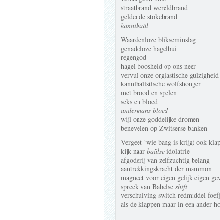
straatbrand wereldbrand
geldende stokebrand
kannibaäl
Waardenloze blikseminslag
genadeloze hagelbui
regengod
hagel boosheid op ons neer
vervul onze orgiastische gulzigheid
kannibalistische wolfshonger
met brood en spelen
seks en bloed
andermans bloed
wijl onze goddelijke dromen
benevelen op Zwitserse banken
Vergeet ‘wie bang is krijgt ook kla
kijk naar
baälse
idolatrie
afgoderij van zelfzuchtig belang
aantrekkingskracht der mammon
magneet voor eigen gelijk eigen ge
spreek van Babelse
shift
verschuiving switch redmiddel foef
als de klappen maar in een ander ho